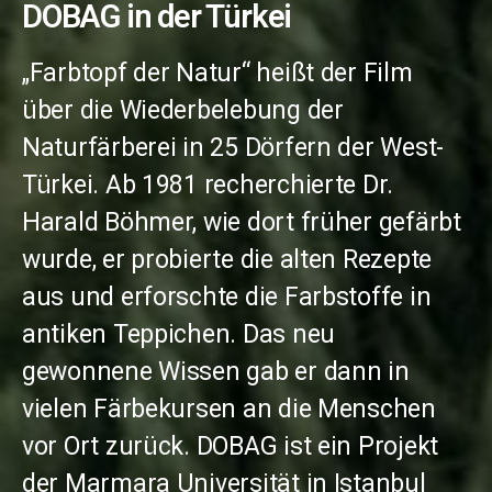
DOBAG in der Türkei
„Farbtopf der Natur“ heißt der Film
über die Wiederbelebung der
Naturfärberei in 25 Dörfern der West-
Türkei. Ab 1981 recherchierte Dr.
Harald Böhmer, wie dort früher gefärbt
wurde, er probierte die alten Rezepte
aus und erforschte die Farbstoffe in
antiken Teppichen. Das neu
gewonnene Wissen gab er dann in
vielen Färbekursen an die Menschen
vor Ort zurück. DOBAG ist ein Projekt
der Marmara Universität in Istanbul