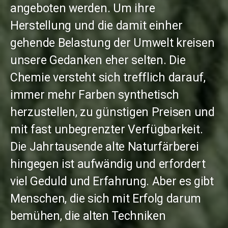
angeboten werden. Um ihre
Herstellung und die damit einher
gehende Belastung der Umwelt kreisen
unsere Gedanken eher selten. Die
Chemie versteht sich trefflich darauf,
immer mehr Farben synthetisch
herzustellen, zu günstigen Preisen und
mit fast unbegrenzter Verfügbarkeit.
Die
Jahrtausende
alte
Naturfärberei
hingegen ist aufwändig und
erfordert
viel Geduld und Erfahrung.
Aber es gibt
Menschen, die sich mit
Erfolg
darum
bemühen, die alten Techniken