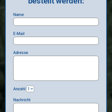
bestellt werden:
Name
E-Mail
Adresse
Anzahl
Nachricht