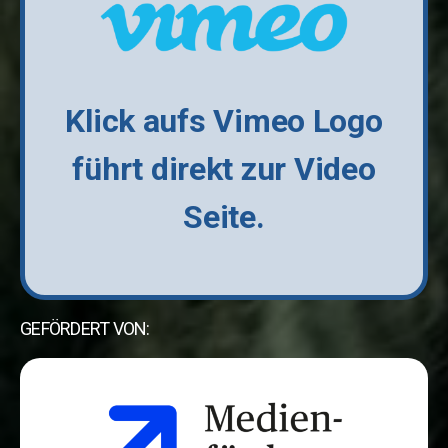
Klick aufs Vimeo Logo
führt direkt zur Video
Seite.
GEFÖRDERT VON: